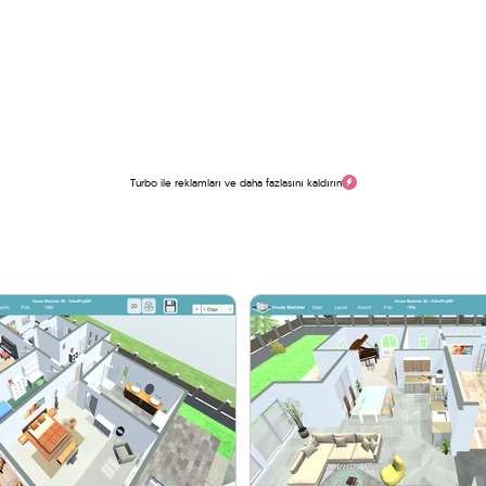
Turbo ile reklamları ve daha fazlasını kaldırın