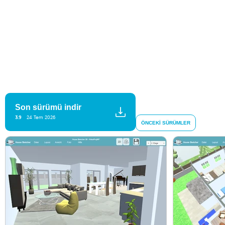
Son sürümü indir
3.9
24 Tem 2026
ÖNCEKI SÜRÜMLER