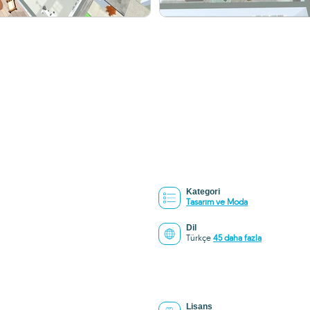
Kategori
Tasarım ve Moda
Dil
Türkçe
45 daha fazla
Lisans