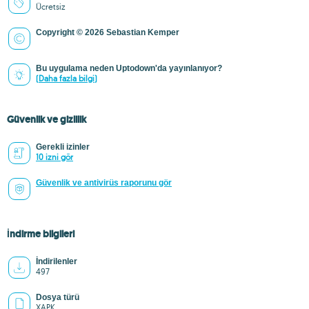
Ücretsiz
Copyright © 2026 Sebastian Kemper
Bu uygulama neden Uptodown'da yayınlanıyor?
(Daha fazla bilgi)
Güvenlik ve gizlilik
Gerekli izinler
10 izni gör
Güvenlik ve antivirüs raporunu gör
İndirme bilgileri
İndirilenler
497
Dosya türü
XAPK